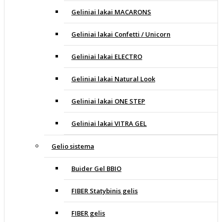
Geliniai lakai MACARONS
Geliniai lakai Confetti / Unicorn
Geliniai lakai ELECTRO
Geliniai lakai Natural Look
Geliniai lakai ONE STEP
Geliniai lakai VITRA GEL
Gelio sistema
Buider Gel BBIO
FIBER Statybinis gelis
FIBER gelis