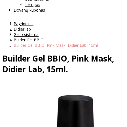
Lempos
Dovanų kuponas
Pagrindinis
Didier lab
Gelio sistema
Buider Gel BBIO
Builder Gel BBIO, Pink Mask, Didier Lab, 15ml.
Builder Gel BBIO, Pink Mask,
Didier Lab, 15ml.