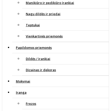
Manikiūro ir pedikiūro įrankiai
Nagų dildės ir priedai
Teptukai
Vienkartinės priemonės
Papildomos priemonės
Dildės / įrankiai
Dizainas ir dekoras
Mokymai
Įranga
Frezos