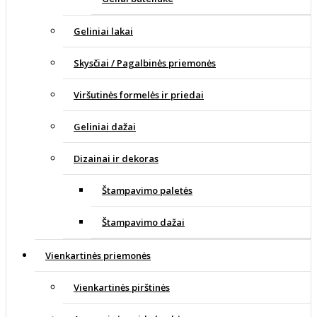
Geliniai lakai
Skysčiai / Pagalbinės priemonės
Viršutinės formelės ir priedai
Geliniai dažai
Dizainai ir dekoras
Štampavimo paletės
Štampavimo dažai
Vienkartinės priemonės
Vienkartinės pirštinės