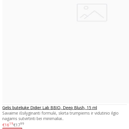
Gelis buteliuke Didier Lab BBIO, Deep Blush, 15 ml
Savaime išsilyginanti formulė, skirta trumpiems ir vidutinio ilgio
nagams sutvirtinti bei minimaliai..
19
99
€16
€17