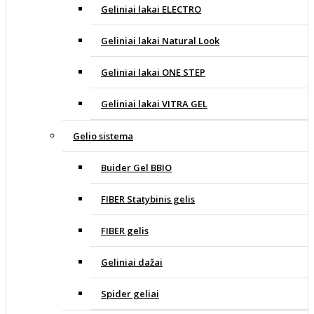
Geliniai lakai ELECTRO
Geliniai lakai Natural Look
Geliniai lakai ONE STEP
Geliniai lakai VITRA GEL
Gelio sistema
Buider Gel BBIO
FIBER Statybinis gelis
FIBER gelis
Geliniai dažai
Spider geliai