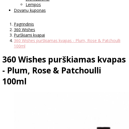
Lempos
Dovanų kuponas
Pagrindinis
360 Wishes
Purškiami kvapai
360 Wishes purškiamas kvapas - Plum, Rose & Patchoulli
100ml
360 Wishes purškiamas kvapas
- Plum, Rose & Patchoulli
100ml